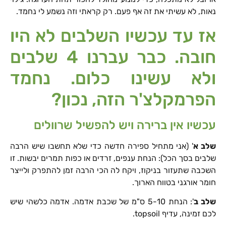
נאות, לא עשיתי את זה אף פעם. רק קראתי וזה נשמע לי נחמד.
אז עד עכשיו השלבים לא היו
חובה. כבר עברנו 4 שלבים
ולא עשינו כלום. נחמד
הפרמקלצ'ר הזה, נכון?
עכשיו אין ברירה ויש להפשיל שרוולים
שלב א
' (אני מתחיל ספירה חדשה כדי שלא תחשבו שיש הרבה
שלבים בסך הכל): הנחת ענפים, זרדים או כפות תמרים יבשות. זו
השכבה שתעזור בניקוז, ויקח לה הכי הרבה זמן להתפרק ולייצר
חומר אורגני בטווח הארוך.
שלב ב
': הנחת 5-10 ס"מ של שכבת אדמה. אדמה כלשהי שיש
לכם זמינה, עדיף topsoil.