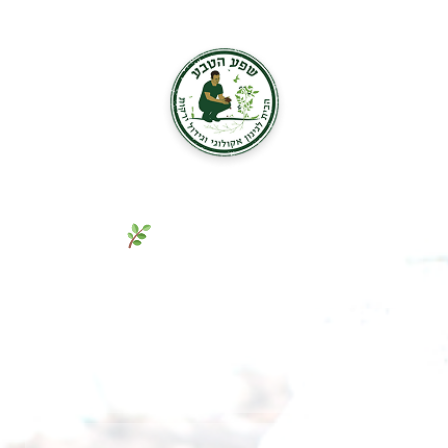
גם אתם חולמים על גינת חלומות
ירוקה ומניבה? מלאו פרטים והגשימו
אותה כבר היום!