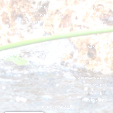
הקמת גינה אקולוגית
קורס גינון
מחיר תכנון גינה
תכנון גינה אונליין
הקמת גינה
אדריכלות נוף גינה פרטית
קורס גינון ביתי
תכנון גינה עשה זאת בעצמך
תכנון גינה מחיר
תכנון גינה במרפסת
עיצוב גינה על הגג
תכנון תאורת גינה
שיקום גינה פרטית
תכנון גינה קטנה
תכנון גינה בבית פרטי
תכנון גינה ביתית
תכנון גינה פרטית
הקמת גינה ביתית
050-5719682