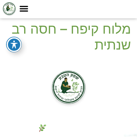
מלוח קיפח – חסה רב
שנתית
גם אתם חולמים על גינת חלומות
ירוקה ומניבה? מלאו פרטים והגשימו
אותה כבר היום!