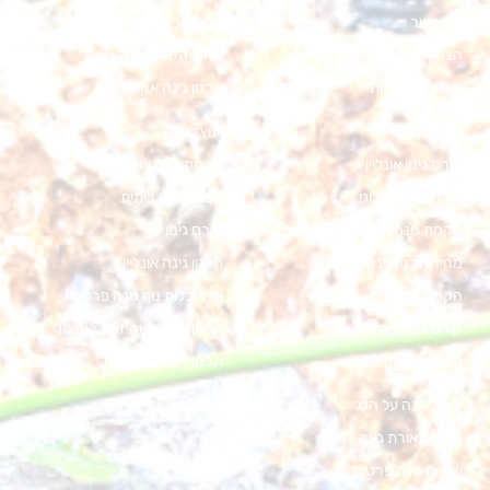
צור קשר
עלות תכנון גינה
הצהרת נגישות
מחיר הקמת גינה
הצהרת פרטיות
תכנון גינה אקולוגית
גינון אקולוגי
יעוץ לגינה
קורס גינון אונליין
הקמת גינה אורגנית
קורס גינון אקולוגי
הכנת גינה ביתית
הקמת גינה אקולוגית
קורס גינון
מחיר תכנון גינה
תכנון גינה אונליין
הקמת גינה
אדריכלות נוף גינה פרטית
קורס גינון ביתי
תכנון גינה עשה זאת בעצמך
תכנון גינה מחיר
תכנון גינה במרפסת
עיצוב גינה על הגג
תכנון תאורת גינה
שיקום גינה פרטית