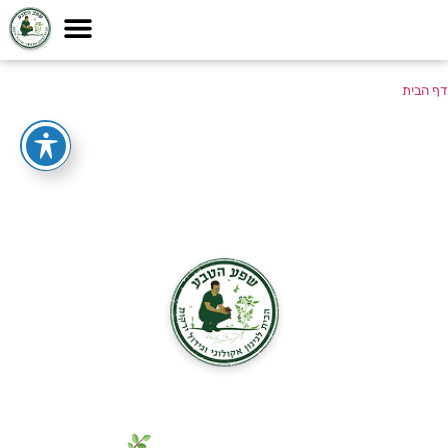
דף הבית
גם אתם חולמים על גינת חלומות
ירוקה ומניבה? מלאו פרטים והגשימו
אותה כבר היום!