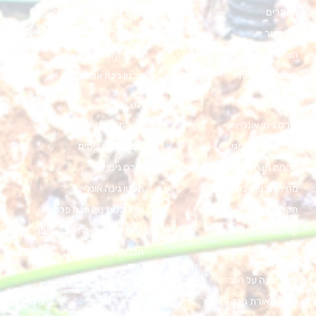
מאמרים
עלות הקמת גינה
צור קשר
עלות תכנון גינה
הצהרת נגישות
מחיר הקמת גינה
הצהרת פרטיות
תכנון גינה אקולוגית
גינון אקולוגי
יעוץ לגינה
קורס גינון אונליין
הקמת גינה אורגנית
קורס גינון אקולוגי
הכנת גינה ביתית
הקמת גינה אקולוגית
קורס גינון
מחיר תכנון גינה
תכנון גינה אונליין
הקמת גינה
אדריכלות נוף גינה פרטית
קורס גינון ביתי
תכנון גינה עשה זאת בעצמך
תכנון גינה מחיר
תכנון גינה במרפסת
עיצוב גינה על הגג
תכנון תאורת גינה