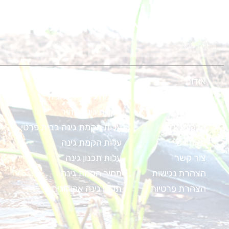
גם אתם חולמים על גינת ח
אודות
הקמת בריכה אקולוגית
קורסים
הקמה גינה אקולוגית
מפת אתר
הקמת גינה מחיר
הבלוג שלנו
עלות הקמת גינה בבית פרטי
מאמרים
עלות הקמת גינה
צור קשר
עלות תכנון גינה
הצהרת נגישות
מחיר הקמת גינה
הצהרת פרטיות
תכנון גינה אקולוגית