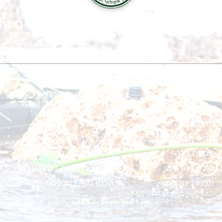
לומות ירוקה ומניבה? מלאו פרטים וה
גינון אקולוגי
יעוץ לגינה
קורס גינון אונליין
הקמת גינה אורגנית
קורס גינון אקולוגי
הכנת גינה ביתית
הקמת גינה אקולוגית
קורס גינון
מחיר תכנון גינה
תכנון גינה אונליין
הקמת גינה
אדריכלות נוף גינה פרטית
קורס גינון ביתי
תכנון גינה עשה זאת בעצמך
תכנון גינה מחיר
תכנון גינה במרפסת