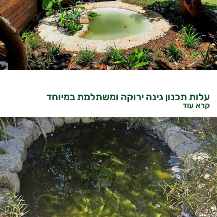
עלות תכנון גינה ירוקה ומשתלמת במיוחד
קרא עוד