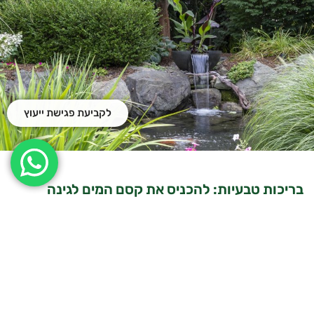
לקביעת פגישת ייעוץ
בריכות טבעיות: להכניס את קסם המים לגינה
שלכם
קרא עוד