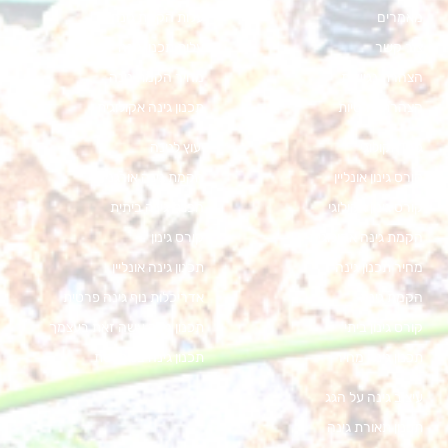
מאמרים
עלות הקמת גינה
צור קשר
עלות תכנון גינה
הצהרת נגישות
מחיר הקמת גינה
הצהרת פרטיות
תכנון גינה אקולוגית
גינון אקולוגי
יעוץ לגינה
קורס גינון אונליין
הקמת גינה אורגנית
קורס גינון אקולוגי
הכנת גינה ביתית
הקמת גינה אקולוגית
קורס גינון
מחיר תכנון גינה
תכנון גינה אונליין
הקמת גינה
אדריכלות נוף גינה פרטית
קורס גינון ביתי
תכנון גינה עשה זאת בעצמך
תכנון גינה מחיר
תכנון גינה במרפסת
עיצוב גינה על הגג
תכנון תאורת גינה