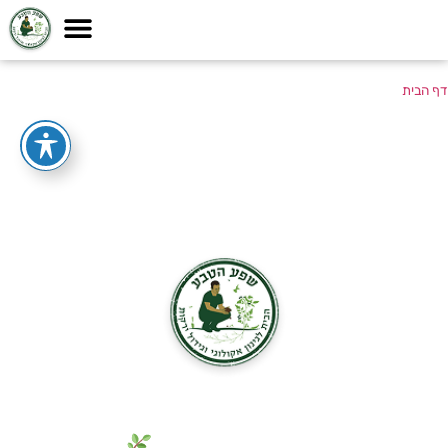
דף הבית
גם אתם חולמים על גינת חלומות
ירוקה ומניבה? מלאו פרטים והגשימו
אותה כבר היום!