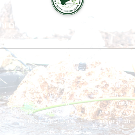
לומות ירוקה ומניבה? מלאו פרטים וה
גינון אקולוגי
יעוץ לגינה
קורס גינון אונליין
הקמת גינה אורגנית
קורס גינון אקולוגי
הכנת גינה ביתית
הקמת גינה אקולוגית
קורס גינון
מחיר תכנון גינה
תכנון גינה אונליין
הקמת גינה
אדריכלות נוף גינה פרטית
קורס גינון ביתי
תכנון גינה עשה זאת בעצמך
תכנון גינה מחיר
תכנון גינה במרפסת