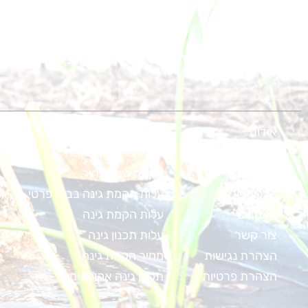
גם אתם חולמים על גינת ח
אודות
הקמת בריכה אקולוגית
קורסים
הקמה גינה אקולוגית
מפת אתר
הקמת גינה מחיר
הבלוג שלנו
עלות הקמת גינה בבית פרטי
מאמרים
עלות הקמת גינה
צור קשר
עלות תכנון גינה
הצהרת נגישות
מחיר הקמת גינה
הצהרת פרטיות
תכנון גינה אקולוגית