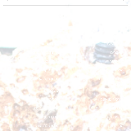
אודות
הקמת בריכה אקולוגית
קורסים
הקמה גינה אקולוגית
מפת אתר
הקמת גינה מחיר
הבלוג שלנו
עלות הקמת גינה בבית פרטי
מאמרים
עלות הקמת גינה
צור קשר
עלות תכנון גינה
הצהרת נגישות
מחיר הקמת גינה
הצהרת פרטיות
תכנון גינה אקולוגית
גינון אקולוגי
יעוץ לגינה
קורס גינון אונליין
הקמת גינה אורגנית
קורס גינון אקולוגי
הכנת גינה ביתית
הקמת גינה אקולוגית
קורס גינון
מחיר תכנון גינה
תכנון גינה אונליין