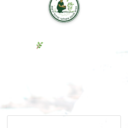
גם אתם חולמים על גינת חלומות
ירוקה ומניבה? מלאו פרטים והגשימו
אותה כבר היום!
שליחה